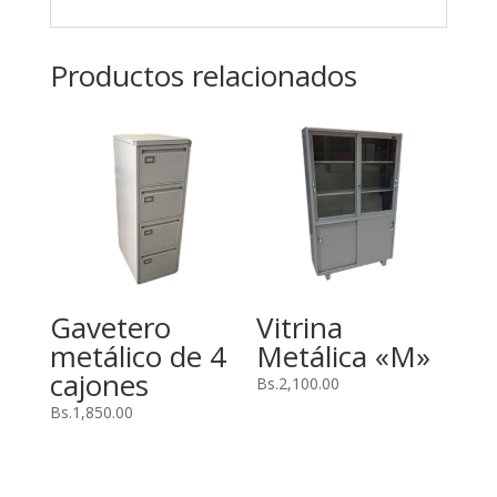
Productos relacionados
Gavetero
Vitrina
metálico de 4
Metálica «M»
cajones
Bs.
2,100.00
Bs.
1,850.00