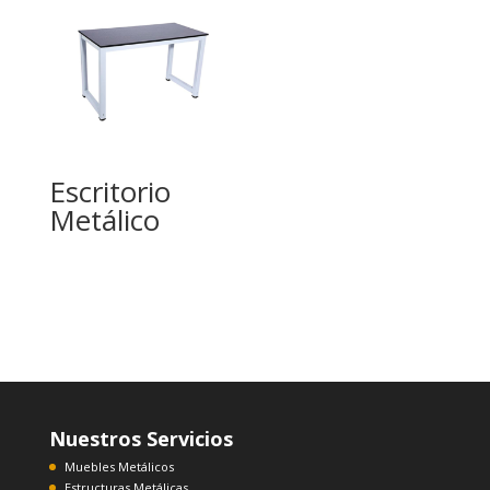
Escritorio
Metálico
Nuestros Servicios
Muebles Metálicos
Estructuras Metálicas