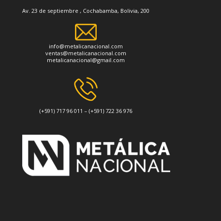
Av. 23 de septiembre , Cochabamba, Bolivia, 200
info@metalicanacional.com
ventas@metalicanacional.com
metalicanacional@gmail.com
(+591) 717 96 011 – (+591) 722 36 976