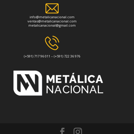
info@metalicanacional.com
ventas@metalicanacional.com
metalicanacional@gmail.com
(+591) 717 96 011 – (+591) 722 36 976