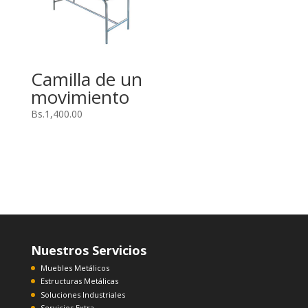
Camilla de un
movimiento
Bs.
1,400.00
Nuestros Servicios
Muebles Metálicos
Estructuras Metálicas
Soluciones Industriales
Servicios Extra