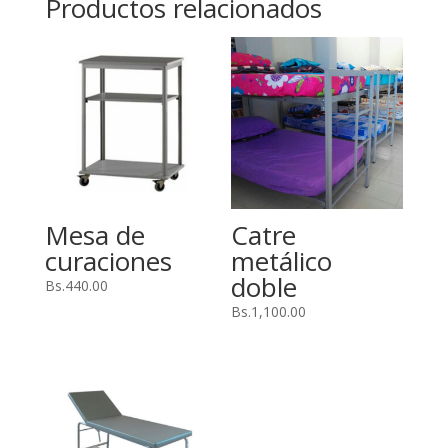
Productos relacionados
Mesa de
Catre
curaciones
metálico
doble
Bs.
440.00
Bs.
1,100.00