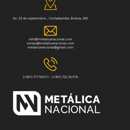
Av. 23 de septiembre , Cochabamba, Bolivia, 200
info@metalicanacional.com
ventas@metalicanacional.com
metalicanacional@gmail.com
(+591) 717 96 011 – (+591) 722 36 976